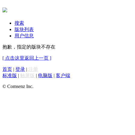
搜索
版块列表
用户信息
抱歉，指定的版块不存在
[ 点击这里返回上一页 ]
首页
|
登录
|
注册
标准版
|
触屏版
|
电脑版
|
客户端
© Comsenz Inc.