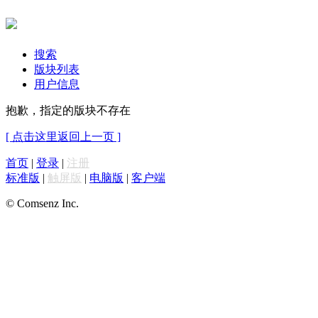
搜索
版块列表
用户信息
抱歉，指定的版块不存在
[ 点击这里返回上一页 ]
首页
|
登录
|
注册
标准版
|
触屏版
|
电脑版
|
客户端
© Comsenz Inc.