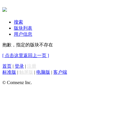
搜索
版块列表
用户信息
抱歉，指定的版块不存在
[ 点击这里返回上一页 ]
首页
|
登录
|
注册
标准版
|
触屏版
|
电脑版
|
客户端
© Comsenz Inc.