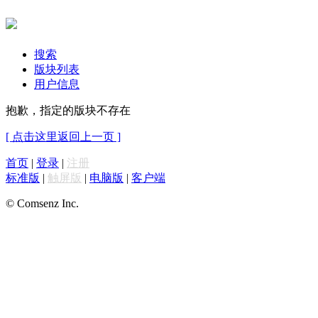
搜索
版块列表
用户信息
抱歉，指定的版块不存在
[ 点击这里返回上一页 ]
首页
|
登录
|
注册
标准版
|
触屏版
|
电脑版
|
客户端
© Comsenz Inc.