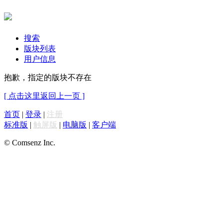
搜索
版块列表
用户信息
抱歉，指定的版块不存在
[ 点击这里返回上一页 ]
首页
|
登录
|
注册
标准版
|
触屏版
|
电脑版
|
客户端
© Comsenz Inc.