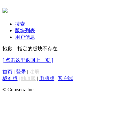
搜索
版块列表
用户信息
抱歉，指定的版块不存在
[ 点击这里返回上一页 ]
首页
|
登录
|
注册
标准版
|
触屏版
|
电脑版
|
客户端
© Comsenz Inc.