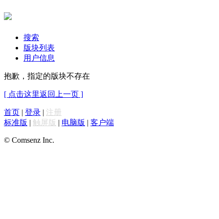
搜索
版块列表
用户信息
抱歉，指定的版块不存在
[ 点击这里返回上一页 ]
首页
|
登录
|
注册
标准版
|
触屏版
|
电脑版
|
客户端
© Comsenz Inc.