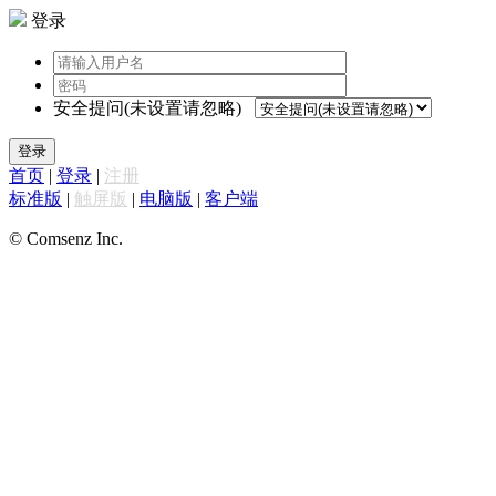
登录
安全提问(未设置请忽略)
登录
首页
|
登录
|
注册
标准版
|
触屏版
|
电脑版
|
客户端
© Comsenz Inc.