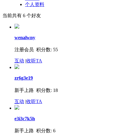
个人资料
当前共有
6
个好友
wenalwny
注册会员 积分数: 55
互动
|
收听TA
zr6g3e19
新手上路 积分数: 18
互动
|
收听TA
e3i3c7k5h
新手上路 积分数: 6