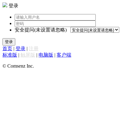
登录
安全提问(未设置请忽略)
登录
首页
|
登录
|
注册
标准版
|
触屏版
|
电脑版
|
客户端
© Comsenz Inc.