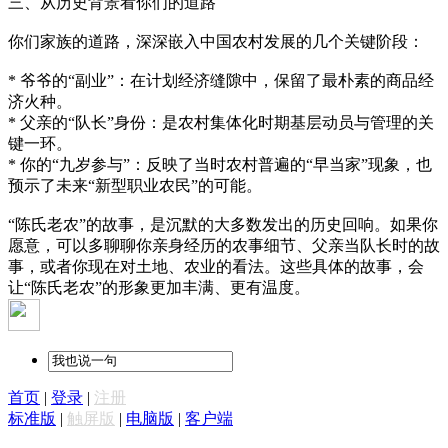
三、从历史背景看你们的道路
你们家族的道路，深深嵌入中国农村发展的几个关键阶段：
* 爷爷的“副业”：在计划经济缝隙中，保留了最朴素的商品经
济火种。
* 父亲的“队长”身份：是农村集体化时期基层动员与管理的关
键一环。
* 你的“九岁参与”：反映了当时农村普遍的“早当家”现象，也
预示了未来“新型职业农民”的可能。
“陈氏老农”的故事，是沉默的大多数发出的历史回响。如果你
愿意，可以多聊聊你亲身经历的农事细节、父亲当队长时的故
事，或者你现在对土地、农业的看法。这些具体的故事，会
让“陈氏老农”的形象更加丰满、更有温度。
首页
|
登录
|
注册
标准版
|
触屏版
|
电脑版
|
客户端