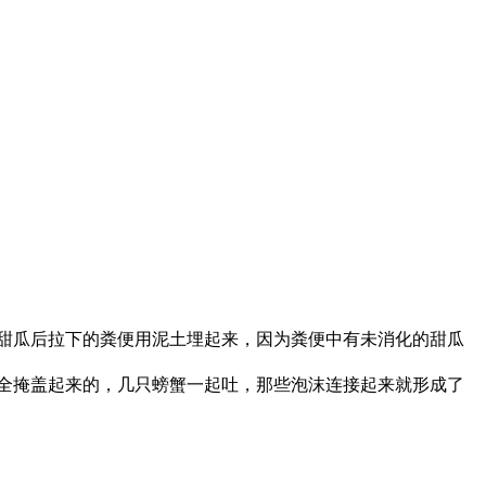
甜瓜后拉下的粪便用泥土埋起来，因为粪便中有未消化的甜瓜
全掩盖起来的，几只螃蟹一起吐，那些泡沫连接起来就形成了