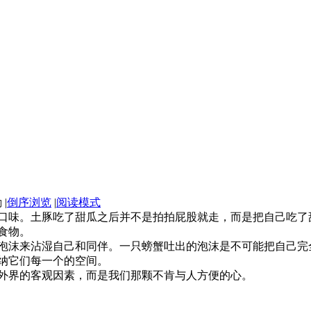
|
倒序浏览
|
阅读模式
口味。土豚吃了甜瓜之后并不是拍拍屁股就走，而是把自己吃了
食物。
泡沫来沾湿自己和同伴。一只螃蟹吐出的泡沫是不可能把自己完
纳它们每一个的空间。
外界的客观因素，而是我们那颗不肯与人方便的心。