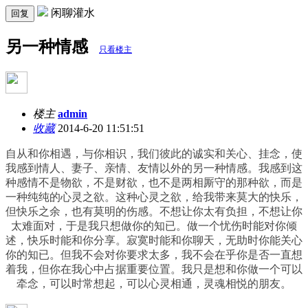
闲聊灌水
回复
另一种情感
只看楼主
楼主
admin
收藏
2014-6-20 11:51:51
自从和你相遇，与你相识，我们彼此的诚实和关心、挂念，使
我感到情人、妻子、亲情、友情以外的另一种情感。我感到这
种感情不是物欲，不是财欲，也不是两相厮守的那种欲，而是
一种纯纯的心灵之欲。这种心灵之欲，给我带来莫大的快乐，
但快乐之余，也有莫明的伤感。不想让你太有负担，不想让你
太难面对，于是我只想做你的知已。做一个忧伤时能对你倾
述，快乐时能和你分享。寂寞时能和你聊天，无助时你能关心
你的知已。但我不会对你要求太多，我不会在乎你是否一直想
着我，但你在我心中占据重要位置。我只是想和你做一个可以
牵念，可以时常想起，可以心灵相通，灵魂相悦的朋友。